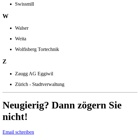
Swissmill
W
Walser
Weita
Wolfisberg Tortechnik
Z
Zaugg AG Eggiwil
Zürich - Stadtverwaltung
Neugierig? Dann zögern Sie
nicht!
Email schreiben