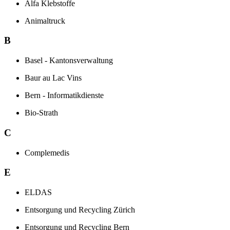
Alfa Klebstoffe
Animaltruck
B
Basel - Kantonsverwaltung
Baur au Lac Vins
Bern - Informatikdienste
Bio-Strath
C
Complemedis
E
ELDAS
Entsorgung und Recycling Zürich
Entsorgung und Recycling Bern