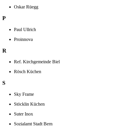
Oskar Rüegg
P
Paul Ullrich
Proinnova
R
Ref. Kirchgemeinde Biel
Rösch Küchen
S
Sky Frame
Stöcklin Küchen
Suter Inox
Sozialamt Stadt Bern