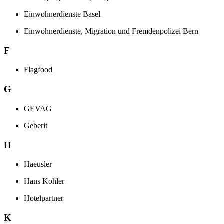
Einwohnerdienste Basel
Einwohnerdienste, Migration und Fremdenpolizei Bern
F
Flagfood
G
GEVAG
Geberit
H
Haeusler
Hans Kohler
Hotelpartner
K