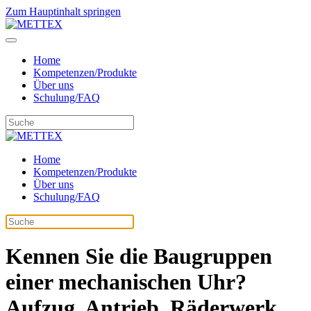
Zum Hauptinhalt springen
Home
Kompetenzen/Produkte
Über uns
Schulung/FAQ
Home
Kompetenzen/Produkte
Über uns
Schulung/FAQ
Kennen Sie die Baugruppen
einer mechanischen Uhr?
Aufzug, Antrieb, Räderwerk,