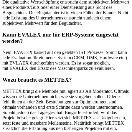
Die qualitative Wertschöpfung entspricht dem subjektiven Mehrwert
eines Produkts/Guts oder einer Dienstleistung aus Sicht des
Begutachters. Der Begutachter ist in vielen Fällen der Kunde. Nicht
jede Leistung des Unternehmens entspricht zugleich einem
subjektiven Mehrwert für den Begutachter.
Kann EVALEX nur für ERP-Systeme eingesetzt
werden?
Nein. EVALEX basiert auf den gelebten IST-Prozesse. Somit kann
jede Evaluation für ein neues System (CRM, DMS, Hardware etc.)
mit EVLAEX durchgeführt werden. Es ist sogar möglich,
mit EVALEX den Ersatz des Maschinenparks zu evaluieren.
Wozu braucht es METTEX?
METTEX bringt die Methode mit, agiert als Art Moderator. Oftmals
wissen die Unternehmen nicht, wie sie vorgehen sollen. Oder es
fehlt ihnen an der Zeit. Bestrebungen zur Optimierungen sind
oftmals vorhanden und erste Schritte dazu werden unternommen.
Sobald jedoch das Tagesgeschäft Eingriffe erfordert, wird das
Projekt beiseite gelegt. Hier setzt sich METTEX als Taktgeber ein,
setzt feste und messbare Meilensteine. Natürlich bringt METTEX
zusätzlich die Erfahrung aus den bisherigen Projekten mit ein.