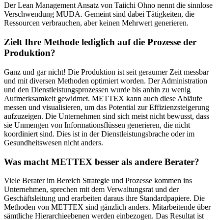
Der Lean Management Ansatz von Taiichi Ohno nennt die sinnlose
Verschwendung MUDA. Gemeint sind dabei Tätigkeiten, die
Ressourcen verbrauchen, aber keinen Mehrwert generieren.
Zielt Ihre Methode lediglich auf die Prozesse der
Produktion?
Ganz und gar nicht! Die Produktion ist seit geraumer Zeit messbar
und mit diversen Methoden optimiert worden. Der Administration
und den Dienstleistungsprozessen wurde bis anhin zu wenig
Aufmerksamkeit gewidmet. METTEX kann auch diese Abläufe
messen und visualisieren, um das Potential zur Effizienzsteigerung
aufzuzeigen. Die Unternehmen sind sich meist nicht bewusst, dass
sie Unmengen von Informationsflüssen generieren, die nicht
koordiniert sind. Dies ist in der Dienstleistungsbrache oder im
Gesundheitswesen nicht anders.
Was macht METTEX besser als andere Berater?
Viele Berater im Bereich Strategie und Prozesse kommen ins
Unternehmen, sprechen mit dem Verwaltungsrat und der
Geschäftsleitung und erarbeiten daraus ihre Standardpapiere. Die
Methoden von METTEX sind gänzlich anders. Mitarbeitende über
sämtliche Hierarchieebenen werden einbezogen. Das Resultat ist